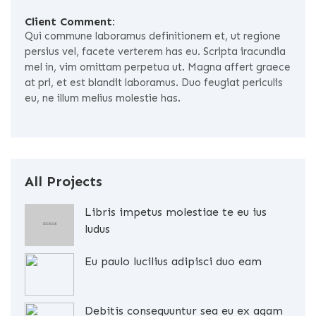
Client Comment:
Qui commune laboramus definitionem et, ut regione
persius vel, facete verterem has eu. Scripta iracundia
mel in, vim omittam perpetua ut. Magna affert graece
at pri, et est blandit laboramus. Duo feugiat periculis
eu, ne illum melius molestie has.
All Projects
Libris impetus molestiae te eu ius
ludus
Eu paulo lucilius adipisci duo eam
Debitis consequuntur sea eu ex agam