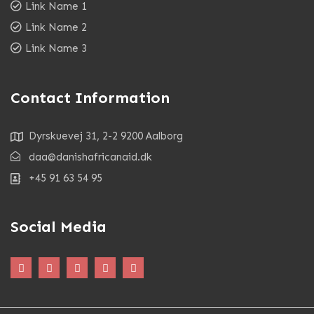
Link Name 1
Link Name 2
Link Name 3
Contact Information
Dyrskuevej 31, 2-2 9200 Aalborg
daa@danishafricanaid.dk
+45 91 63 54 95
Social Media